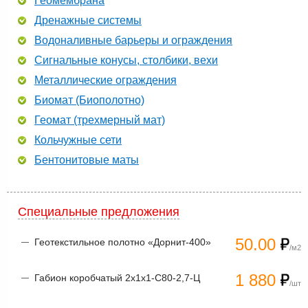
Геомембрана
Дренажные системы
Водоналивные барьеры и ограждения
Сигнальные конусы, столбики, вехи
Металлические ограждения
Биомат (Биополотно)
Геомат (трехмерный мат)
Кольчужные сети
Бентонитовые маты
Специальные предложения
50.00
Геотекстильное полотно «Дорнит-400»
/м2
1 880
Габион коробчатый 2х1х1-С80-2,7-Ц
/шт