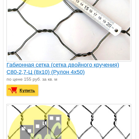
Габионная сетка (сетка двойного кручения)
С80-2,7-Ц (8х10) (Рулон 4x50)
по цене 155 руб. за кв. м
Купить