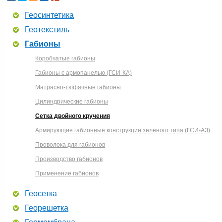
Геосинтетика
Геотекстиль
Габионы
Коробчатые габионы
Габионы с армопанелью (ГСИ-КА)
Матрасно-тюфячные габионы
Цилиндрические габионы
Сетка двойного кручения
Армирующие габионные конструкции зеленого типа (ГСИ-АЗ)
Проволока для габионов
Производство габионов
Применение габионов
Геосетка
Георешетка